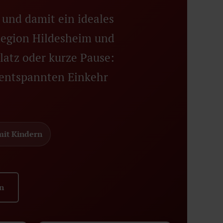
und damit ein ideales
 Region Hildesheim und
platz oder kurze Pause:
 entspannten Einkehr
mit Kindern
n