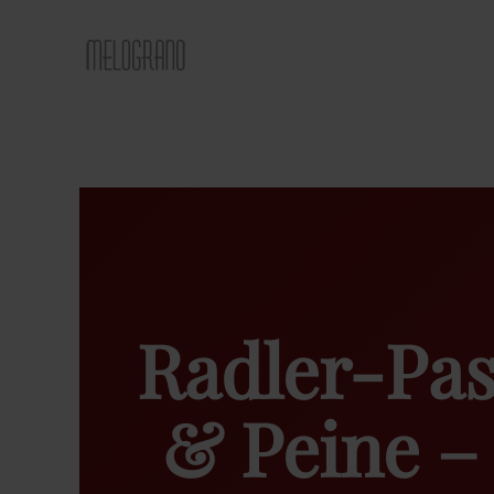
Zum Hauptinhalt springen
Radler-Pas
& Peine 