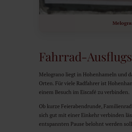
Melogran
Fahrrad-Ausflugs
Melograno liegt in Hohenhameln und da
Orten. Für viele Radfahrer ist Hohenha
einem Besuch im Eiscafé zu verbinden.
Ob kurze Feierabendrunde, Familienradt
sich gut mit einer Einkehr verbinden läs
entspannten Pause belohnt werden soll