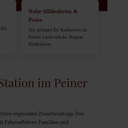
Nahe Hildesheim &
Peine
 Eis-
Gut gelegen für Radtouren im
Peiner Land und der Region
Hildesheim.
tation im Peiner
chten regionalen Zwischenstopp. Das
ür Fahrradfahrer, Familien und