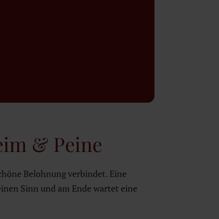
eim & Peine
schöne Belohnung verbindet. Eine
 einen Sinn und am Ende wartet eine