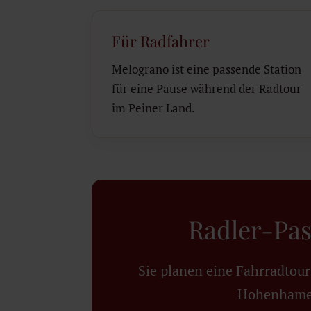
Für Radfahrer
Melograno ist eine passende Station
für eine Pause während der Radtour
im Peiner Land.
Radler-Pas
Sie planen eine Fahrradtou
Hohenhameln