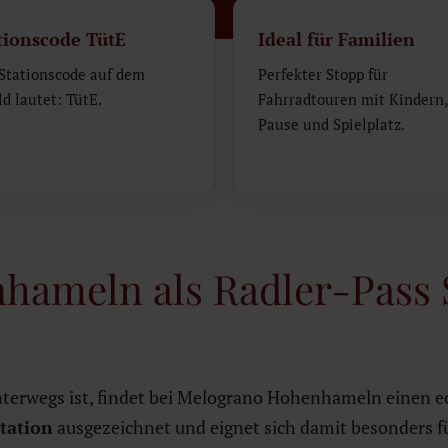
tionscode TütE
Ideal für Familien
Stationscode auf dem
Perfekter Stopp für
ld lautet: TütE.
Fahrradtouren mit Kindern,
Pause und Spielplatz.
ameln als Radler-Pass S
terwegs ist, findet bei Melograno Hohenhameln einen e
tation
ausgezeichnet und eignet sich damit besonders f