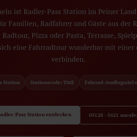
n ist Radler-Pass Station im Peiner Land 
für Familien, Radfahrer und Gäste aus der
 Radtour, Pizza oder Pasta, Terrasse, Spiel
 sich eine Fahrradtour wunderbar mit einer
verbinden.
s Station
Stationscode: TütE
Fahrrad-Ausflugsziel 
adler-Pass Station entdecken
05128 - 5621 anrufe