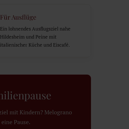
Für Ausflüge
Ein lohnendes Ausflugsziel nahe
Hildesheim und Peine mit
italienischer Küche und Eiscafé.
milienpause
ziel mit Kindern? Melograno
 eine Pause.