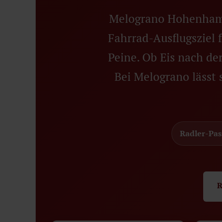
Melograno Hohenhamel
Fahrrad-Ausflugsziel 
Peine. Ob Eis nach der
Bei Melograno lässt
Radler-Pas
R