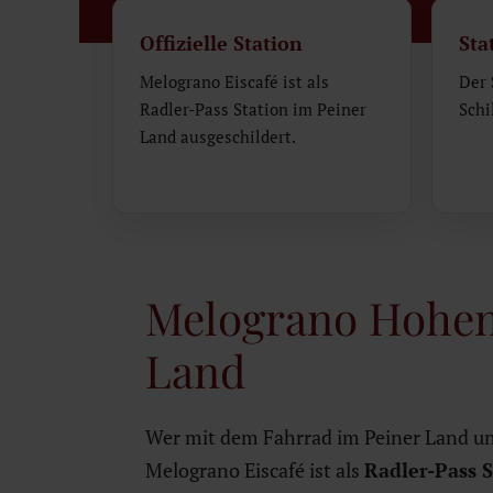
Offizielle Station
Sta
Melograno Eiscafé ist als
Der 
Radler-Pass Station im Peiner
Schi
Land ausgeschildert.
Melograno Hohenh
Land
Wer mit dem Fahrrad im Peiner Land un
Melograno Eiscafé ist als
Radler-Pass S