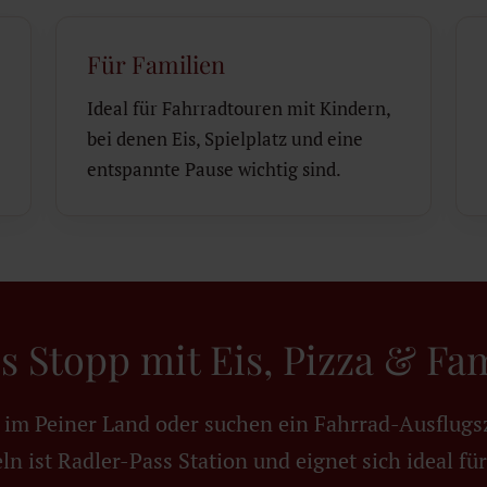
Für Familien
Ideal für Fahrradtouren mit Kindern,
bei denen Eis, Spielplatz und eine
entspannte Pause wichtig sind.
s Stopp mit Eis, Pizza & Fa
r im Peiner Land oder suchen ein Fahrrad-Ausflugs
 ist Radler-Pass Station und eignet sich ideal für