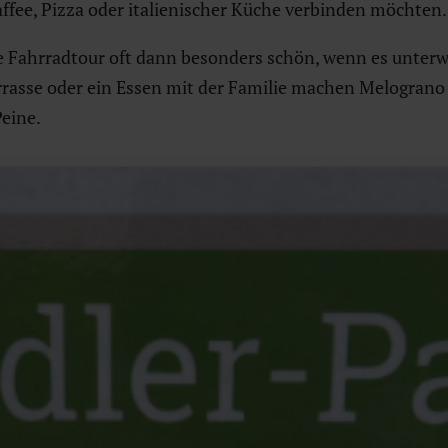
Kaffee, Pizza oder italienischer Küche verbinden möchten.
e Fahrradtour oft dann besonders schön, wenn es unterwe
errasse oder ein Essen mit der Familie machen Melogran
eine.